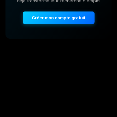
déjà transformé leur recherche d´emploi
Créer mon compte gratuit