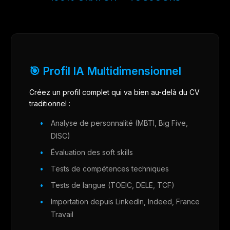
🎯 Profil IA Multidimensionnel
Créez un profil complet qui va bien au-delà du CV
traditionnel :
Analyse de personnalité (MBTI, Big Five,
DISC)
Évaluation des soft skills
Tests de compétences techniques
Tests de langue (TOEIC, DELE, TCF)
Importation depuis LinkedIn, Indeed, France
Travail